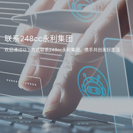
联系248cc永利集团
欢迎通过以下方式联系248cc永利集团，携手共创美好生活