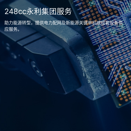
248cc永利集团服务
助力能源转型，提供电力配网及新能源关键单机或成套设备供
应服务。