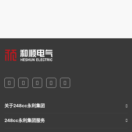
关于248cc永利集团
248cc永利集团服务