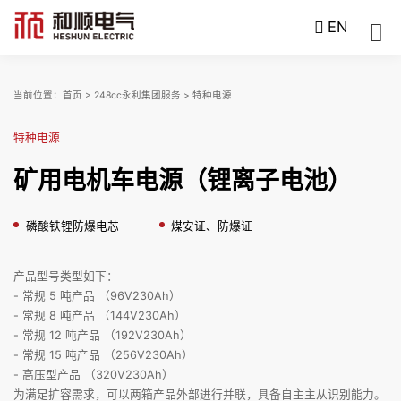
EN
当前位置：
首页
>
248cc永利集团服务
>
特种电源
特种电源
矿用电机车电源（锂离子电池）
磷酸铁锂防爆电芯
煤安证、防爆证
产品型号类型如下：
- 常规 5 吨产品 （96V230Ah）
- 常规 8 吨产品 （144V230Ah）
- 常规 12 吨产品 （192V230Ah）
- 常规 15 吨产品 （256V230Ah）
- 高压型产品 （320V230Ah）
为满足扩容需求，可以两箱产品外部进行并联，具备自主主从识别能力。