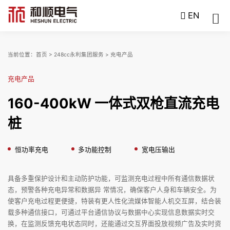
EN
当前位置：
首页
>
248cc永利集团服务
>
充电产品
充电产品
160-400kW 一体式双枪直流充电
桩
恒功率充电
多功能控制
宽电压输出
具备多重保护设计和主动防护功能，可监测充电过程中所有通信数据状
态，预警各种充电异常和数据异 常情况，确保客户人身和车辆安全。为
使客户充电过程更便捷，特装有更人性化流媒体智能人机交互屏，结合装
载多种通信接口，可通过平台通信协议与数据中心实现信息数据实时交
换，在监测反馈充电状态同时，还能通过交互界面投放视频广告及实时资